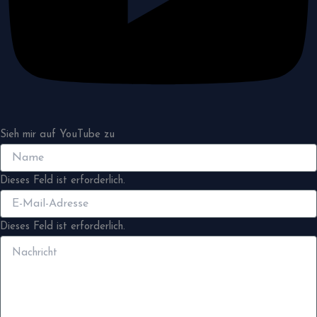
Sieh mir auf YouTube zu
Dieses Feld ist erforderlich.
Dieses Feld ist erforderlich.