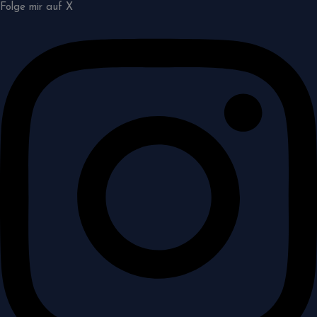
Folge mir auf X