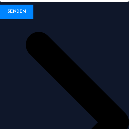
SENDEN